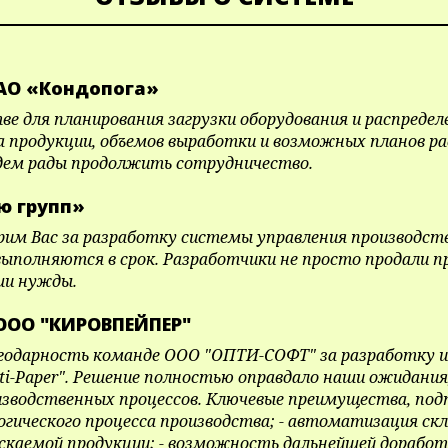
 АО «Кондопога»
ве для планирования загрузки оборудования и распред
 продукции, объемов выработки и возможных планов ра
удем рады продолжить сотрудничество.
ю групп»
им Вас за разработку системы управления производство
выполняются в срок. Разработчики не просто продали 
ши нужды.
 ООО "КИРОВПЕЙПЕР"
дарность команде ООО "ОПТИ-СОФТ" за разработку и 
ti-Paper". Решение полностью оправдало наши ожидани
изводственных процессов. Ключевые преимущества, под
гического процесса производства; - автоматизация скл
ускаемой продукции; - возможность дальнейшей дорабо