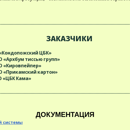
ЗАКАЗЧИКИ
«Кондопожский ЦБК»
 «Архбум тиссью групп»
 «Кировпейпер»
 «Прикамский картон»
 «ЦБК Кама»
ДОКУМЕНТАЦИЯ
й системы