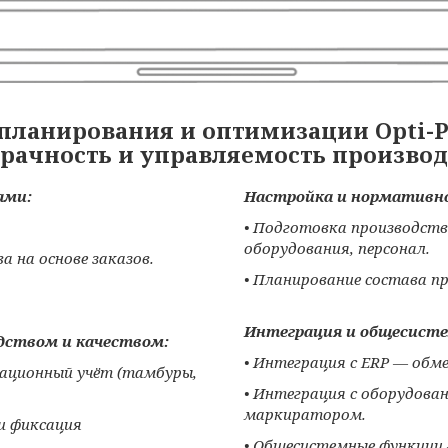
ланирования и оптимизации Opti-P
рачность и управляемость производ
ами:
Настройка и нормативно
• Подготовка производств
оборудования, персонал.
 на основе заказов.
• Планирование состава пр
Интеграция и общесист
дством и качеством:
• Интеграция с ERP — обме
рационный учёт (тамбуры,
• Интеграция с оборудован
маркиратором.
и фиксация
• Общесистемные функции