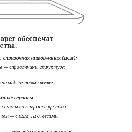
aper обеспечат
ства:
-справочная информация (НСИ):
а — справочники, структура
оизводственных звеньев.
емные сервисы
н данными с верхним уровнем.
ием — с БДМ, ПРС, весами,
 — аутентификация, полномочия,