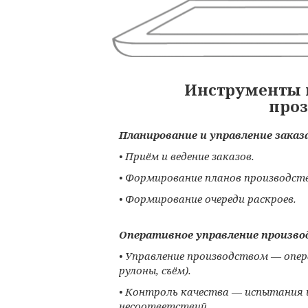
Инструменты п
проз
Планирование и управление заказ
• Приём и ведение заказов.
• Формирование планов производства
• Формирование очереди раскроев.
Оперативное управление произво
• Управление производством — опе
рулоны, съём).
• Контроль качества — испытания 
несоответствий.