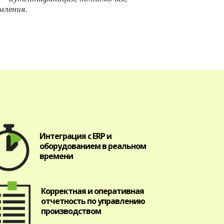
мления.
Интеграция с ERP и
оборудованием в реальном
времени
Корректная и оперативная
отчетность по управлению
производством