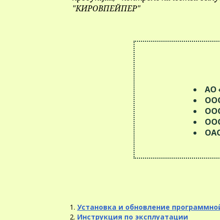
"КИРОВПЕЙПЕР"
АО 
ООО
ООО
ООО
ОАО
Установка и обновление программно
Инструкция по эксплуатации