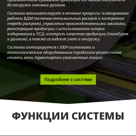
до отгрузки готовых рулонов.
Система автоматизирует ключевые процессы: планирование
работы БДМ (включая оптимальный раскрой и построение
очереди раскроев), управление производственными заказами,
регистрацию продукции с использованием штрих-
кодирования и ТСД, контроль качества продукции (тамбуров
и рулонов), а также складской учет и отгрузку.
Система интегрируется с ERP-системами и
технологическим оборудованием (продольно-резательные
станки, весы, транспортно-упаковочные линии).
Подробнее о системе
ФУНКЦИИ СИСТЕМЫ