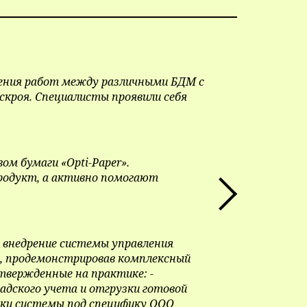
еления работ между различными БДМ с
скроя. Специалисты проявили себя
м бумаги «Opti-Paper».
продукт, а активно помогают
внедрение системы управления
я, продемонстрировав комплексный
твержденные на практике: -
адского учета и отгрузки готовой
тки системы под специфику ООО