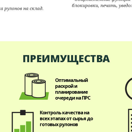
блокировки, печать, уведо
а рулонов на склад.
ПРЕИМУЩЕСТВА
Оптимальный
раскрой и
планирование
очереди на ПРС
Контроль качества на
всех этапах от сырья до
готовых рулонов