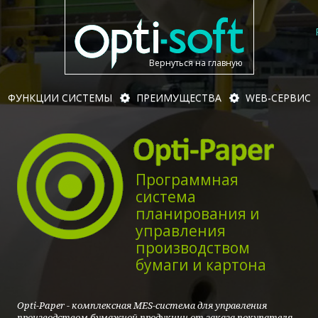
Вернуться на главную
ФУНКЦИИ СИСТЕМЫ
ПРЕИМУЩЕСТВА
WEB-СЕРВИС
Программная
система
планирования и
управления
производством
бумаги и картона
Opti-Paper - комплексная MES-система для управления
производством бумажной продукции от заказа покупателя