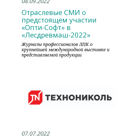
08.09.2022
Отраслевые СМИ о
предстоящем участии
«Опти-Софт» в
«Лесдревмаш-2022»
Журналы профессионалов ЛПК о
крупнейшей международной выставке и
представляемой продукции
07.07.2022