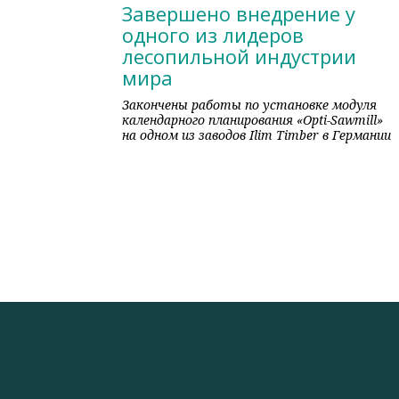
Завершено внедрение у
одного из лидеров
лесопильной индустрии
мира
Закончены работы по установке модуля
календарного планирования «Opti-Sawmill»
на одном из заводов Ilim Timber в Германии