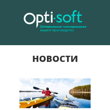
Ю
НОВОСТИ