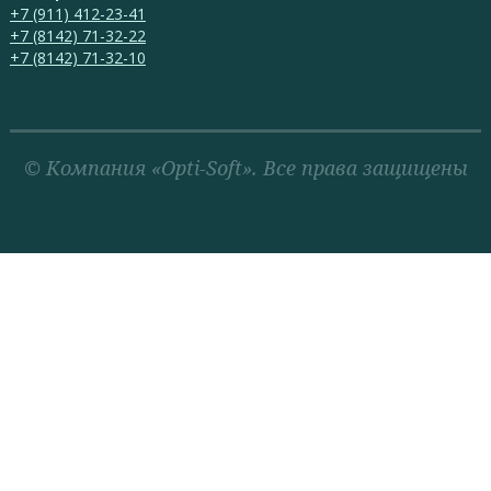
+7 (911) 412-23-41
+7 (8142) 71-32-22
+7 (8142) 71-32-10
© Компания «Opti-Soft». Все права защищены