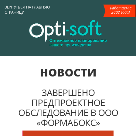
ВЕРНУТЬСЯ НА ГЛАВНУЮ
Работаем с
СТРАНИЦУ
2002 года!
RUS
/
ENG
НОВОСТИ
ЗАВЕРШЕНО
ПРЕДПРОЕКТНОЕ
ОБСЛЕДОВАНИЕ В ООО
«ФОРМАБОКС»