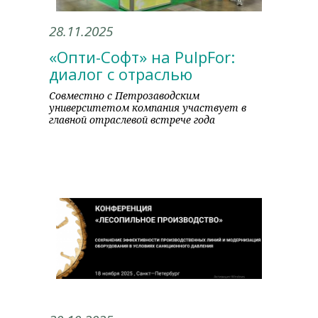
28.11.2025
«Опти-Софт» на PulpFor:
диалог с отраслью
Совместно с Петрозаводским
университетом компания участвует в
главной отраслевой встрече года