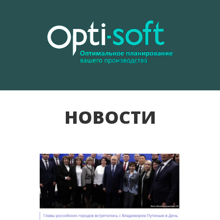
Ю
НОВОСТИ