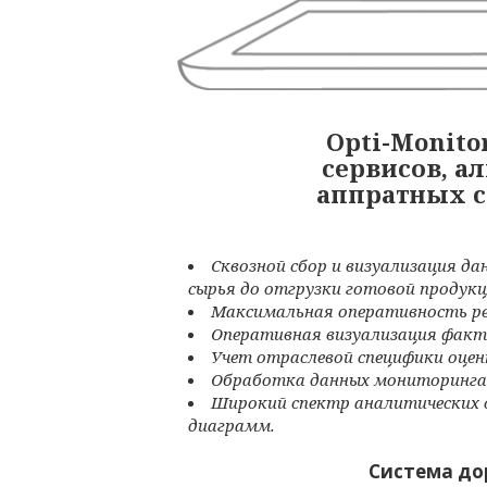
Opti-Monit
сервисов, а
аппратных 
Сквозной сбор и визуализация да
сырья до отгрузки готовой продук
Максимальная оперативность ре
Оперативная визуализация факти
Учет отраслевой специфики оцен
Обработка данных мониторинга 
Широкий спектр аналитических 
диаграмм.
Система до