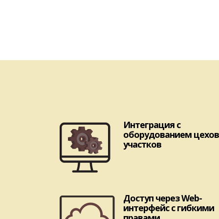
Интеграция с
оборудованием цехов
участков
Доступ через Web-
интерфейс с гибкими
правами