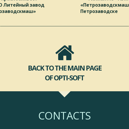
 Литейный завод
«Петрозаводскмаш»
озаводскмаш»
Петрозаводске
BACK TO THE MAIN PAGE
OF OPTI-SOFT
CONTACTS