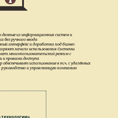
т данные из информационных систем и
а без ручного ввода
ый интерфейс и доработка под бизнес-
скоряют начало использования Системы
ает многопользовательский режим с
и и правами доступа
р обеспечивает использование в т.ч. с удалённых
я руководство и управляющую компанию
-технологии»