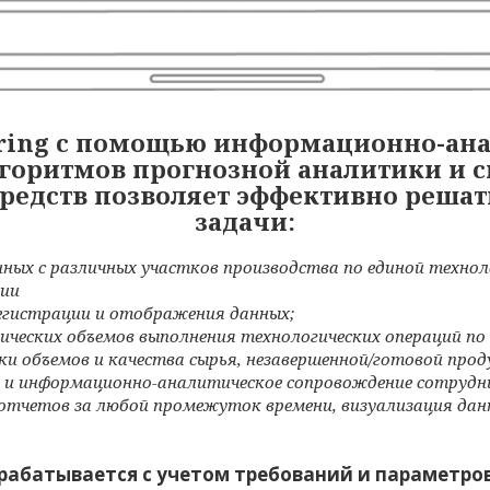
oring с помощью
информационно-ана
лгоритмов прогнозной аналитики и
средств
позволяет эффективно реша
задачи:
нных с различных участков производства по единой техно
ции
гистрации и отображения данных;
ческих объемов выполнения технологических операций по 
ки объемов и качества сырья, незавершенной/готовой прод
и информационно-аналитическое сопровождение сотрудн
отчетов за любой промежуток времени, визуализация дан
рабатывается с учетом требований и параметров