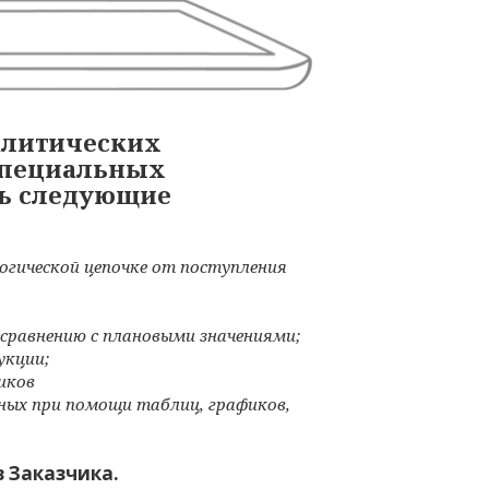
литических
 специальных
ть следующие
логической цепочке от поступления
сравнению с плановыми значениями;
укции;
иков
ных при помощи таблиц, графиков,
 Заказчика.