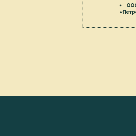
ООО
«Петр